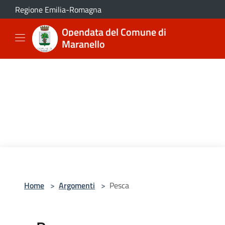
Salta al contenuto principale
Regione Emilia-Romagna
Opendata del Comune di
Maranello
Home
>
Argomenti
>
Pesca