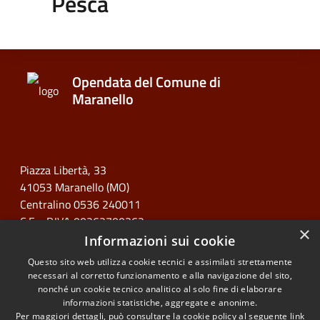
Pesca
Opendata del Comune di
Maranello
Piazza Libertà, 33
41053 Maranello (MO)
Centralino 0536 240011
C.F. - P.IVA 00262700362
×
Informazioni sui cookie
Questo sito web utilizza cookie tecnici e assimilati strettamente
necessari al corretto funzionamento e alla navigazione del sito,
nonché un cookie tecnico analitico al solo fine di elaborare
informazioni statistiche, aggregate e anonime.
RSS
Copyright © 2026 • Opendata
Per maggiori dettagli, può consultare la cookie policy al seguente
link