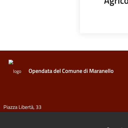
Agrico
Opendata del Comune di Maranello
Piazza Libertà, 33
41053 Maranello (MO)
Centralino 0536 240011